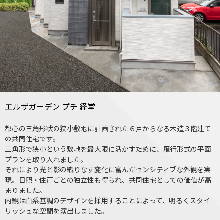
エルザガーデン プチ 経堂
都心の三角形状の狭小敷地に計画された６戸からなる木造３階建て
の共同住宅です。
三角形で狭小という敷地を最大限に活かすために、雁行形式の平面
プランを取り入れました。
それにより光と影の織りなす変化に富んだセンシティブな外観を実
現。日照・住戸ごとの独立性も得られ、共同住宅としての価値が高
まりました。
内観は白系基調のデザインを採用することによって、明るくスタイ
リッシュな空間を演出しました。