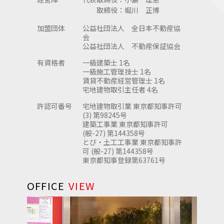
取締役：
堀川 正博
加盟団体
公益社団法人 全日本不動産協
会
公益社団法人 不動産保証協会
有資格者
一級建築士 1名
一級施工管理技士 1名
賃貸不動産経営管理士 1名
宅地建物取引主任者 4名
許認可番号
宅地建物取引業 東京都知事許可
(3) 第98245号
建築工事業 東京都知事許可
(般-27) 第144358号
とび・土工工事業 東京都知事許
可 (般-27) 第144358号
東京都知事登録第63761号
OFFICE
VIEW